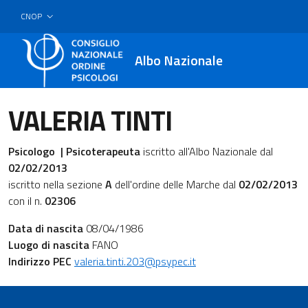
CNOP
Albo Nazionale
VALERIA TINTI
Psicologo | Psicoterapeuta
iscritto all'Albo Nazionale dal
02/02/2013
iscritto nella sezione
A
dell'ordine delle Marche dal
02/02/2013
con il n.
02306
Data di nascita
08/04/1986
Luogo di nascita
FANO
Indirizzo PEC
valeria.tinti.203@psypec.it