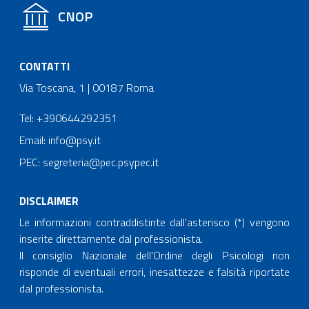
CNOP
CONTATTI
Via Toscana, 1 | 00187 Roma
Tel: +390644292351
Email: info@psy.it
PEC: segreteria@pec.psypec.it
DISCLAIMER
Le informazioni contraddistinte dall'asterisco (*) vengono
inserite direttamente dal professionista.
Il consiglio Nazionale dell'Ordine degli Psicologi non
risponde di eventuali errori, inesattezze e falsità riportate
dal professionista.