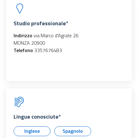
Studio professionale*
Indirizzo
via Marco d'Agrate 26
MONZA 20900
Telefono
3357676483
Lingue conosciute*
Inglese
Spagnolo