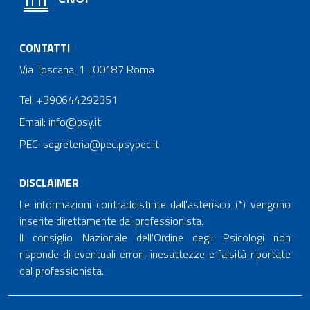
CONTATTI
Via Toscana, 1 | 00187 Roma
Tel: +390644292351
Email: info@psy.it
PEC: segreteria@pec.psypec.it
DISCLAIMER
Le informazioni contraddistinte dall'asterisco (*) vengono
inserite direttamente dal professionista.
Il consiglio Nazionale dell'Ordine degli Psicologi non
risponde di eventuali errori, inesattezze e falsità riportate
dal professionista.