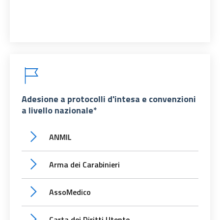
Adesione a protocolli d'intesa e convenzioni
a livello nazionale*
ANMIL
Arma dei Carabinieri
AssoMedico
Carta dei Diritti Utente