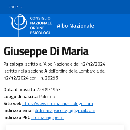
CNOP
Albo Nazionale
Giuseppe Di Maria
Psicologo
iscritto all'Albo Nazionale dal
12/12/2024
iscritto nella sezione
A
dell'ordine della Lombardia dal
12/12/2024
con il n.
29256
Data di nascita
22/09/1963
Luogo di nascita
Palermo
Sito web
https://www.drdimariapsicologo.com
Indirizzo email
drdimariapsicologo@gmail.com
Indirizzo PEC
drdimaria@pec.it