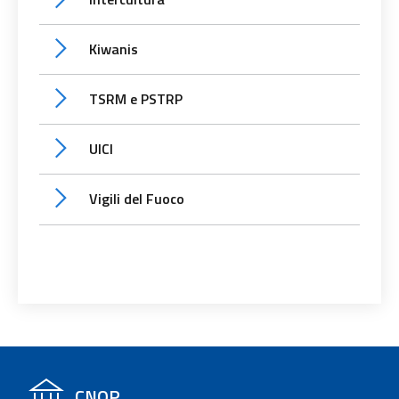
Kiwanis
TSRM e PSTRP
UICI
Vigili del Fuoco
CNOP