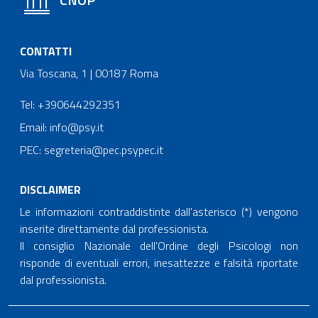
CONTATTI
Via Toscana, 1 | 00187 Roma
Tel: +390644292351
Email: info@psy.it
PEC: segreteria@pec.psypec.it
DISCLAIMER
Le informazioni contraddistinte dall'asterisco (*) vengono
inserite direttamente dal professionista.
Il consiglio Nazionale dell'Ordine degli Psicologi non
risponde di eventuali errori, inesattezze e falsità riportate
dal professionista.