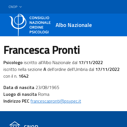
CNOP
Albo Nazionale
Francesca Pronti
Psicologo
iscritto all'Albo Nazionale dal
17/11/2022
iscritto nella sezione
A
dell'ordine dell'Umbria dal
17/11/2022
con il n.
1642
Data di nascita
23/08/1965
Luogo di nascita
Roma
Indirizzo PEC
francescapronti@psypec.it
CNOP