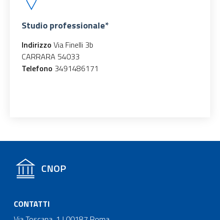
Studio professionale*
Indirizzo
Via Finelli 3b
CARRARA 54033
Telefono
3491486171
CNOP
CONTATTI
Via Toscana, 1 | 00187 Roma