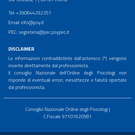
Tel: +390644292351
Email: info@psy.it
PEC: segreteria@pec.psypec.it
DISCLAIMER
Le informazioni contraddistinte dall'asterisco (*) vengono
inserite direttamente dal professionista.
Il consiglio Nazionale dell'Ordine degli Psicologi non
risponde di eventuali errori, inesattezze e falsità riportate
dal professionista.
Consiglio Nazionale Ordine degli Psicologi |
C.Fiscale 97107620581