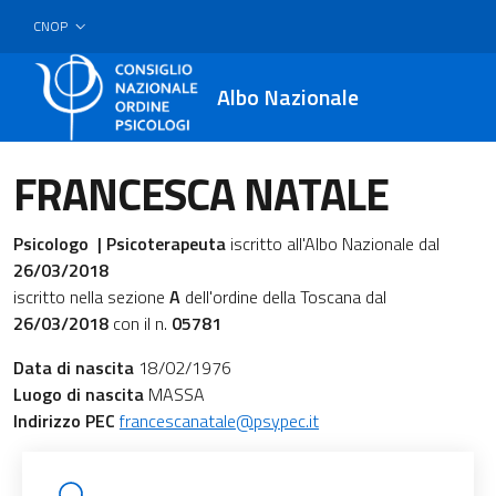
CNOP
Albo Nazionale
FRANCESCA NATALE
Psicologo | Psicoterapeuta
iscritto all'Albo Nazionale dal
26/03/2018
iscritto nella sezione
A
dell'ordine della Toscana dal
26/03/2018
con il n.
05781
Data di nascita
18/02/1976
Luogo di nascita
MASSA
Indirizzo PEC
francescanatale@psypec.it