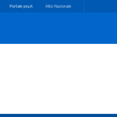
Portale psy.it
Albo Nazionale