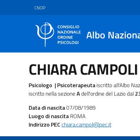
CNOP
Albo Nazion
CHIARA CAMPOLI
Psicologo | Psicoterapeuta
iscritto all'Albo Na
iscritto nella sezione
A
dell'ordine del Lazio dal
2
Data di nascita
07/08/1989
Luogo di nascita
ROMA
Indirizzo PEC
chiara.campoli@pec.it