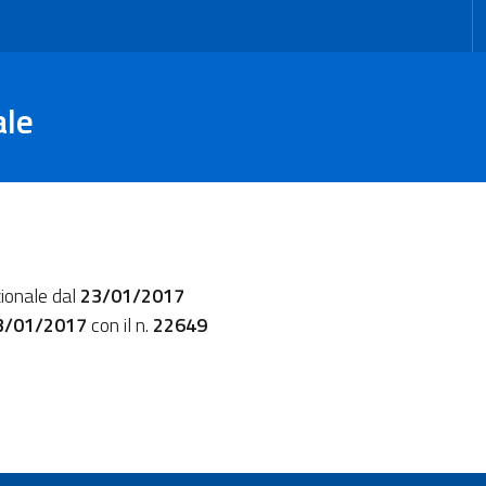
ale
zionale dal
23/01/2017
3/01/2017
con il n.
22649